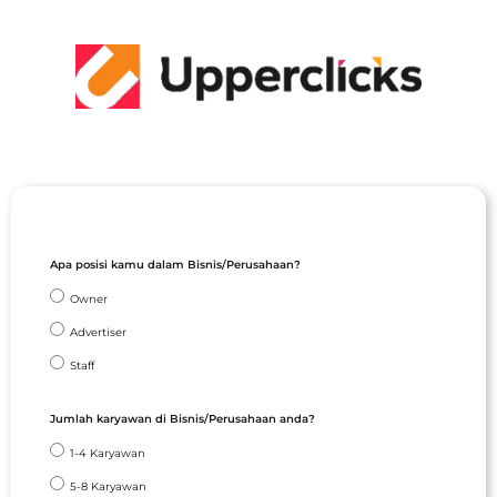
Apa posisi kamu dalam Bisnis/Perusahaan?
Owner
Advertiser
Staff
Jumlah karyawan di Bisnis/Perusahaan anda?
1-4 Karyawan
5-8 Karyawan