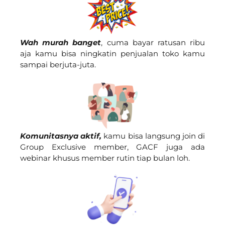
Wah murah banget
,
cuma bayar ratusan ribu
aja kamu bisa ningkatin penjualan toko kamu
sampai berjuta-juta.
K
omunitasnya aktif
,
kamu bisa langsung join di
Group Exclusive member, GACF juga ada
webinar khusus member rutin tiap bulan loh.